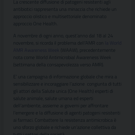
La crescente diffusione di patogeni resistenti agli
antibiotici rappresenta una minaccia che richiede un
approccio olistico e multisettoriale denominato
approccio One Health.
A novembre di ogni anno, quest’anno dal 18 al 24
novembre, si ricorda il problema dell’AMR con
la World
AMR Awareness Week
(WAAW), precedentemente
nota come World Antimicrobial Awareness Week
(settimana della consapevolezza verso AMR).
E’ una campagna di informazione globale che mira a
sensibilizzare e incoraggiare l’azione congiunta di tutti
gli attori della Salute unica (One Health) esperti di
salute animale, salute umana ed esperti
dell’ambiente, assieme ai governi per affrontare
l’emergere e la diffusione di agenti patogeni resistenti
ai farmaci. Combattere la resistenza antimicrobica è
uno sforzo globale e richiede un’azione collettiva da
tutti i settori della società.