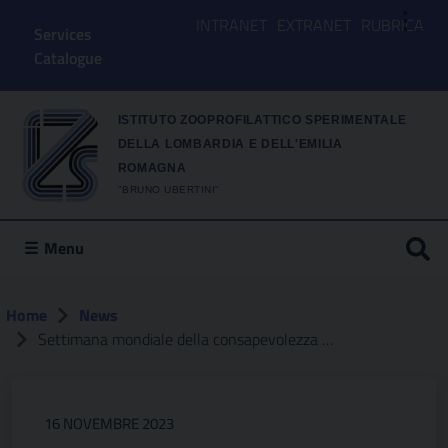
⋮
INTRANET
EXTRANET
RUBRICA
Services
Catalogue
ISTITUTO ZOOPROFILATTICO SPERIMENTALE
DELLA LOMBARDIA E DELL'EMILIA
ROMAGNA
"BRUNO UBERTINI"
Menu
Home
News
Settimana mondiale della consapevolezza verso l’antibiotico-resistenza
16 NOVEMBRE 2023