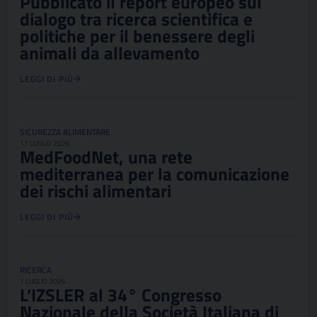
Pubblicato il report europeo sul
dialogo tra ricerca scientifica e
politiche per il benessere degli
animali da allevamento
LEGGI DI PIÙ
SICUREZZA ALIMENTARE
17 LUGLIO 2026
MedFoodNet, una rete
mediterranea per la comunicazione
dei rischi alimentari
LEGGI DI PIÙ
RICERCA
1 LUGLIO 2026
L’IZSLER al 34° Congresso
Nazionale della Società Italiana di