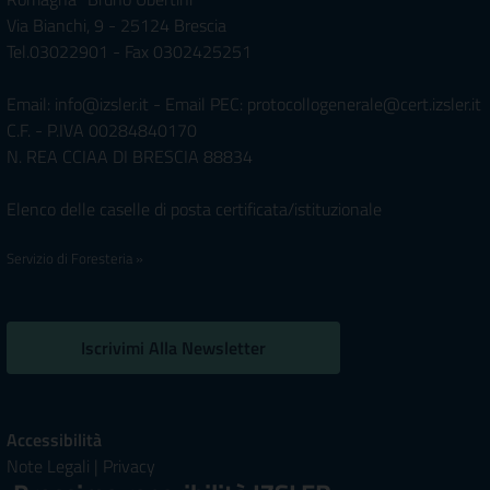
Via Bianchi, 9 - 25124 Brescia
Tel.03022901 - Fax 0302425251
Email: info@izsler.it - Email PEC: protocollogenerale@cert.izsler.it
C.F. - P.IVA 00284840170
N. REA CCIAA DI BRESCIA 88834
Elenco delle caselle di posta certificata/istituzionale
Servizio di Foresteria »
Iscrivimi Alla Newsletter
Accessibilità
Note Legali
|
Privacy