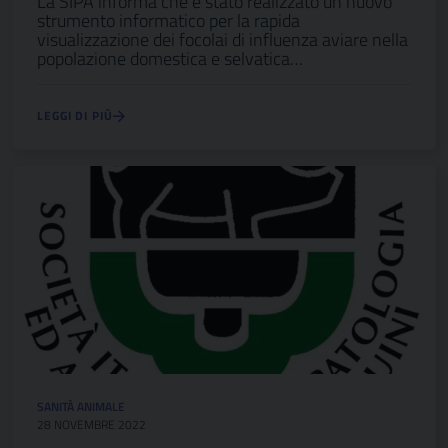
La SIPA informa che è stato realizzato un nuovo
strumento informatico per la rapida
visualizzazione dei focolai di influenza aviare nella
popolazione domestica e selvatica…
LEGGI DI PIÙ
SANITÀ ANIMALE
28 NOVEMBRE 2022