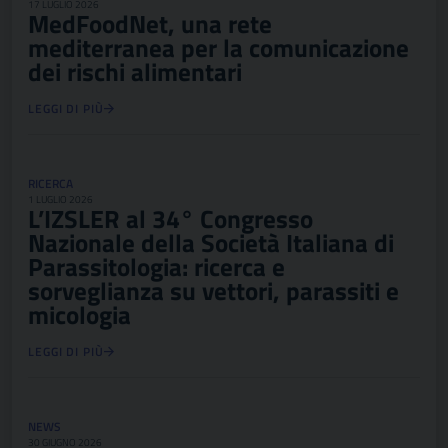
17 LUGLIO 2026
MedFoodNet, una rete
mediterranea per la comunicazione
dei rischi alimentari
LEGGI DI PIÙ
RICERCA
1 LUGLIO 2026
L’IZSLER al 34° Congresso
Nazionale della Società Italiana di
Parassitologia: ricerca e
sorveglianza su vettori, parassiti e
micologia
LEGGI DI PIÙ
NEWS
30 GIUGNO 2026