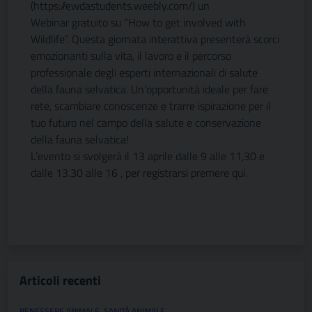
(https://ewdastudents.weebly.com/) un
Webinar gratuito su “How to get involved with
Wildlife”. Questa giornata interattiva presenterà scorci
emozionanti sulla vita, il lavoro e il percorso
professionale degli esperti internazionali di salute
della fauna selvatica. Un’opportunità ideale per fare
rete, scambiare conoscenze e trarre ispirazione per il
tuo futuro nel campo della salute e conservazione
della fauna selvatica!
L’evento si svolgerà il 13 aprile dalle 9 alle 11,30 e
dalle 13.30 alle 16 , per registrarsi premere qui.
Articoli recenti
BENESSERE ANIMALE
,
SANITÀ ANIMALE