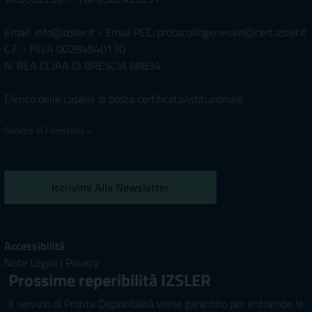
Email: info@izsler.it - Email PEC: protocollogenerale@cert.izsler.it
C.F. - P.IVA 00284840170
N. REA CCIAA DI BRESCIA 88834
Elenco delle caselle di posta certificata/istituzionale
Servizio di Foresteria »
Iscrivimi Alla Newsletter
Accessibilità
Note Legali
|
Privacy
Prossime reperibilità IZSLER
Il servizio di Pronta Disponibilità viene garantito per entrambe le