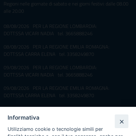
Regioni nelle giornate di sabato e nei giorni festivi: dalle 08.00
alle 20.00
08/08/2026 PER LA REGIONE LOMBARDIA:
DOTT.SSA VICARI NADIA tel. 3665888246
08/08/2026 PER LA REGIONE EMILIA ROMAGNA:
DOTT.SSA CARRA ELENA tel. 3358249870
09/08/2026 PER LA REGIONE LOMBARDIA:
DOTT.SSA VICARI NADIA tel. 3665888246
09/08/2026 PER LA REGIONE EMILIA ROMAGNA:
DOTT.SSA CARRA ELENA tel. 3358249870
Pronta disponibilità BOTULISMO
Informativa
Il servizio di Pronta Disponibilità viene garantito per entrambe le
Regioni nelle giornate di sabato e nei giorni festivi: dalle 08.00
Utilizziamo cookie o tecnologie simili per
alle 20.00