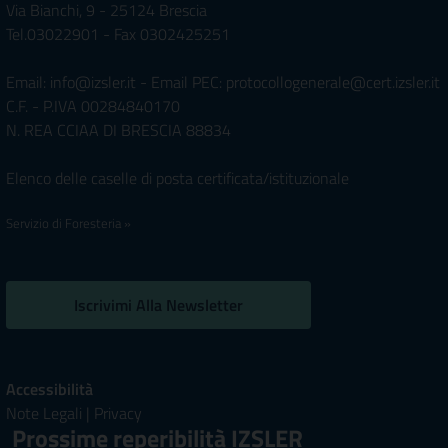
Via Bianchi, 9 - 25124 Brescia
Tel.03022901 - Fax 0302425251
Email: info@izsler.it - Email PEC: protocollogenerale@cert.izsler.it
C.F. - P.IVA 00284840170
N. REA CCIAA DI BRESCIA 88834
Elenco delle caselle di posta certificata/istituzionale
Servizio di Foresteria »
Iscrivimi Alla Newsletter
Accessibilità
Note Legali
|
Privacy
Prossime reperibilità IZSLER