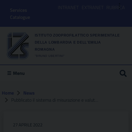
⋮
INTRANET
EXTRANET
RUBRICA
Services
Catalogue
ISTITUTO ZOOPROFILATTICO SPERIMENTALE
DELLA LOMBARDIA E DELL'EMILIA
ROMAGNA
"BRUNO UBERTINI"
Menu
Home
News
Pubblicato il sistema di misurazione e valutazione delle performances dell’izsler
27 APRILE 2022