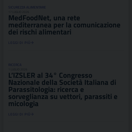
SICUREZZA ALIMENTARE
17 LUGLIO 2026
MedFoodNet, una rete
mediterranea per la comunicazione
dei rischi alimentari
LEGGI DI PIÙ
RICERCA
1 LUGLIO 2026
L’IZSLER al 34° Congresso
Nazionale della Società Italiana di
Parassitologia: ricerca e
sorveglianza su vettori, parassiti e
micologia
LEGGI DI PIÙ