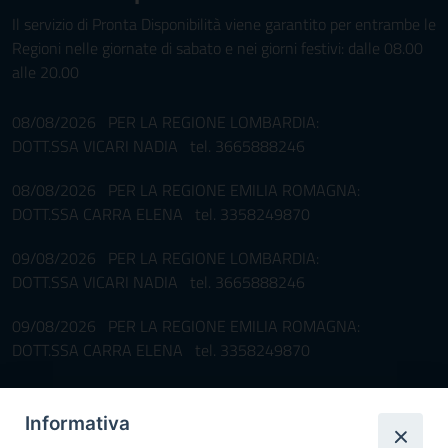
Il servizio di Pronta Disponibilità viene garantito per entrambe le
Regioni nelle giornate di sabato e nei giorni festivi: dalle 08.00
alle 20.00
08/08/2026 PER LA REGIONE LOMBARDIA:
DOTT.SSA VICARI NADIA tel. 3665888246
08/08/2026 PER LA REGIONE EMILIA ROMAGNA:
DOTT.SSA CARRA ELENA tel. 3358249870
09/08/2026 PER LA REGIONE LOMBARDIA:
DOTT.SSA VICARI NADIA tel. 3665888246
09/08/2026 PER LA REGIONE EMILIA ROMAGNA:
DOTT.SSA CARRA ELENA tel. 3358249870
Pronta disponibilità BOTULISMO
Informativa
Il servizio di Pronta Disponibilità viene garantito per entrambe le