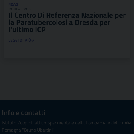
NEWS
30 GIUGNO 2026
Il Centro Di Referenza Nazionale per
la Paratubercolosi a Dresda per
l’ultimo ICP
LEGGI DI PIÙ
Info e contatti
Istituto Zooprofilattico Sperimentale della Lombardia e dell'Emilia
Romagna "Bruno Ubertini"