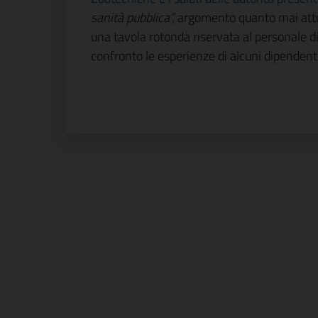
sanità pubblica”,
argomento quanto mai attua
una tavola rotonda riservata al personale d
confronto le esperienze di alcuni dipendenti 