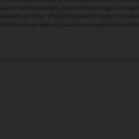
le nel contesto sanitario, mentre nel pomeriggio si svolger
ipendente sul tema: “
IZSLER tra passato e futuro”
che metter
del passato con quelle di giovani ai primi passi della carriera