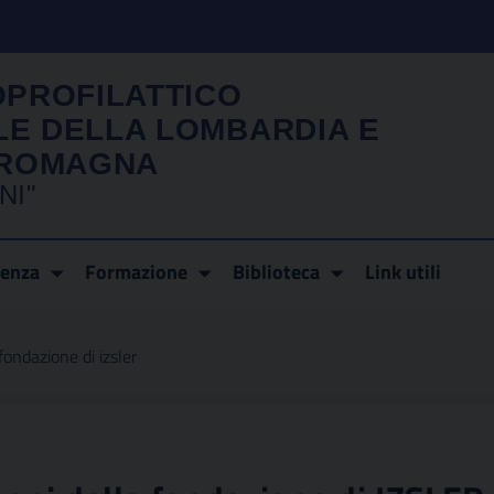
OPROFILATTICO
LE DELLA LOMBARDIA E
A ROMAGNA
NI"
renza
Formazione
Biblioteca
Link utili
fondazione di izsler