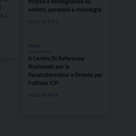
ricerca e sorveglianza su
à
vettori, parassiti e micologia
à a
LEGGI DI PIÙ
.
NEWS
30 GIUGNO 2026
Il Centro Di Referenza
Nazionale per la
Paratubercolosi a Dresda per
l’ultimo ICP
LEGGI DI PIÙ