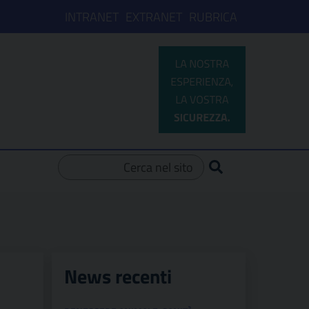
INTRANET
EXTRANET
RUBRICA
Ricerca per:
News recenti