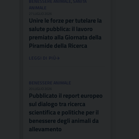
BENESSERE ANIMALE
,
SANITÀ
ANIMALE
27 LUGLIO 2026
Unire le forze per tutelare la
salute pubblica: il lavoro
premiato alla Giornata della
Piramide della Ricerca
LEGGI DI PIÙ
BENESSERE ANIMALE
20 LUGLIO 2026
Pubblicato il report europeo
sul dialogo tra ricerca
scientifica e politiche per il
benessere degli animali da
allevamento