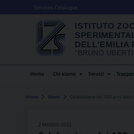
Services Catalogue
ISTITUTO ZO
SPERIMENTA
DELL'EMILI
"BRUNO UBERTI
Home
Chi siamo
Servizi
Traspa
Home
News
Celebrazione dei 100 anni dalla 
2 MAGGIO 2022