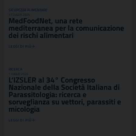
SICUREZZA ALIMENTARE
17 LUGLIO 2026
MedFoodNet, una rete
mediterranea per la comunicazione
dei rischi alimentari
LEGGI DI PIÙ
RICERCA
1 LUGLIO 2026
L’IZSLER al 34° Congresso
Nazionale della Società Italiana di
Parassitologia: ricerca e
sorveglianza su vettori, parassiti e
micologia
LEGGI DI PIÙ