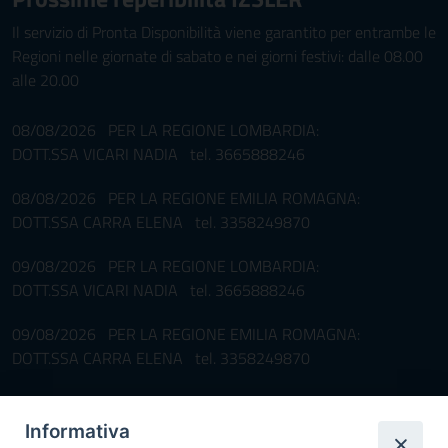
Il servizio di Pronta Disponibilità viene garantito per entrambe le
Regioni nelle giornate di sabato e nei giorni festivi: dalle 08.00
alle 20.00
08/08/2026 PER LA REGIONE LOMBARDIA:
DOTT.SSA VICARI NADIA tel. 3665888246
08/08/2026 PER LA REGIONE EMILIA ROMAGNA:
DOTT.SSA CARRA ELENA tel. 3358249870
09/08/2026 PER LA REGIONE LOMBARDIA:
DOTT.SSA VICARI NADIA tel. 3665888246
09/08/2026 PER LA REGIONE EMILIA ROMAGNA:
DOTT.SSA CARRA ELENA tel. 3358249870
Pronta disponibilità BOTULISMO
Informativa
Il servizio di Pronta Disponibilità viene garantito per entrambe le