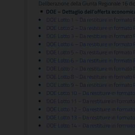
Deliberazione della Giunta Regionale 16 d
DOE – Dettaglio dell’offerta economic
DOE Lotto 1 – Da restituire in formato 
DOE Lotto 2 – Da restituire in formato 
DOE Lotto 3 – Da restituire in formato 
DOE Lotto 4 – Da restituire in formato 
DOE Lotto 5 – Da
restituire in formato 
DOE Lotto 6 – Da restituire in formato 
DOE Lotto 7 – Da restituire in formato 
DOE Lotto 8 – Da restituire in formato 
DOE Lotto 9 – Da restituire in formato 
DOE Lotto 10 – Da restituire in formato
DOE Lotto 11 – Da restituire in formato
DOE Lotto 12 – Da restituire in formato
DOE Lotto 13 – Da restituire in formato
DOE Lotto 14 – Da restituire in formato