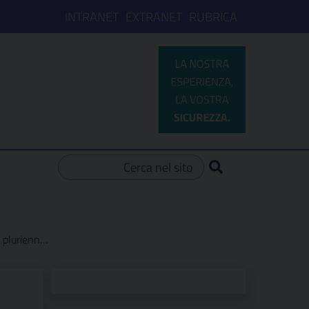
INTRANET
EXTRANET
RUBRICA
Ricerca per:
i reagenti