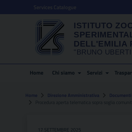
Services Catalogue
ISTITUTO ZO
SPERIMENTA
DELL'EMILI
"BRUNO UBERTI
Home
Chi siamo
Servizi
Traspa
Home
Direzione Amministrativa
Documenti 
Procedura aperta telematica sopra soglia comunitaria fin
17 SETTEMBRE 2025