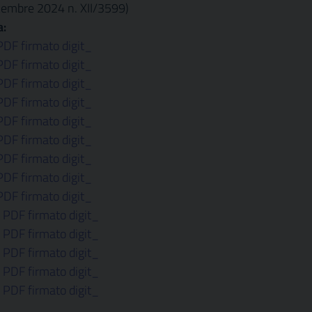
icembre 2024 n. XII/3599)
a:
PDF firmato digit_
PDF firmato digit_
PDF firmato digit_
PDF firmato digit_
PDF firmato digit_
PDF firmato digit_
PDF firmato digit_
PDF firmato digit_
PDF firmato digit_
 PDF firmato digit_
 PDF firmato digit_
 PDF firmato digit_
 PDF firmato digit_
 PDF firmato digit_