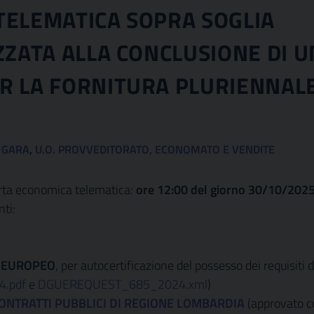
TELEMATICA SOPRA SOGLIA
ZZATA ALLA CONCLUSIONE DI U
R LA FORNITURA PLURIENNAL
 GARA
,
U.O. PROVVEDITORATO, ECONOMATO E VENDITE
ferta economica telematica:
ore 12:00 del giorno 30/10/202
nti:
 EUROPEO
, per autocertificazione del possesso dei requisiti d
.pdf
e
DGUEREQUEST_685_2024.xml
)
 CONTRATTI PUBBLICI DI REGIONE LOMBARDIA
(approvato c