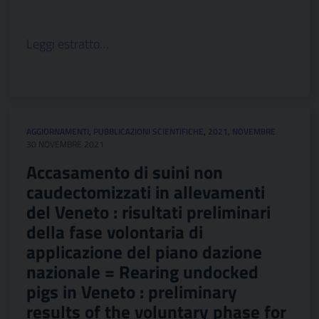
Leggi estratto…
AGGIORNAMENTI
,
PUBBLICAZIONI SCIENTIFICHE
,
2021
,
NOVEMBRE
30 NOVEMBRE 2021
Accasamento di suini non
caudectomizzati in allevamenti
del Veneto : risultati preliminari
della fase volontaria di
applicazione del piano dazione
nazionale = Rearing undocked
pigs in Veneto : preliminary
results of the voluntary phase for