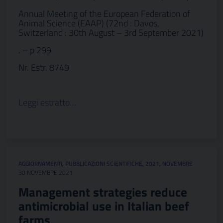
Annual Meeting of the European Federation of
Animal Science (EAAP) (72nd : Davos,
Switzerland : 30th August – 3rd September 2021)
. – p 299
Nr. Estr. 8749
Leggi estratto…
AGGIORNAMENTI
,
PUBBLICAZIONI SCIENTIFICHE
,
2021
,
NOVEMBRE
30 NOVEMBRE 2021
Management strategies reduce
antimicrobial use in Italian beef
farms