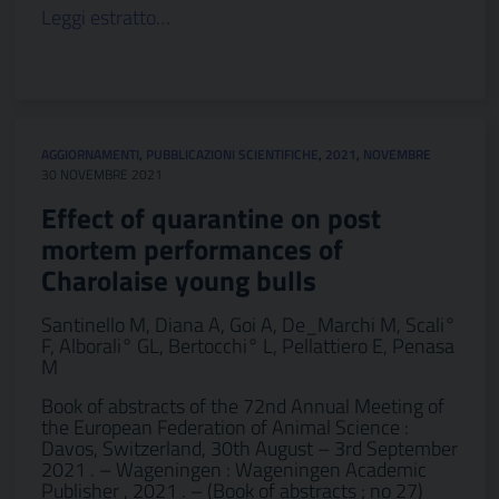
Leggi estratto…
AGGIORNAMENTI
,
PUBBLICAZIONI SCIENTIFICHE
,
2021
,
NOVEMBRE
30 NOVEMBRE 2021
Effect of quarantine on post
mortem performances of
Charolaise young bulls
Santinello M, Diana A, Goi A, De_Marchi M, Scali°
F, Alborali° GL, Bertocchi° L, Pellattiero E, Penasa
M
Book of abstracts of the 72nd Annual Meeting of
the European Federation of Animal Science :
Davos, Switzerland, 30th August – 3rd September
2021 . – Wageningen : Wageningen Academic
Publisher , 2021 . – (Book of abstracts ; no 27)