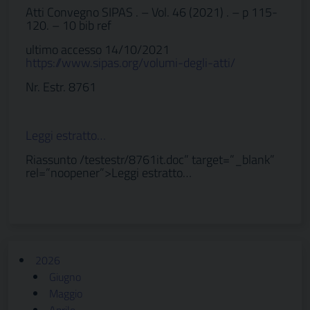
Atti Convegno SIPAS . – Vol. 46 (2021) . – p 115-
120. – 10 bib ref
ultimo accesso 14/10/2021
https://www.sipas.org/volumi-degli-atti/
Nr. Estr. 8761
Leggi estratto…
Riassunto /testestr/8761it.doc” target=”_blank”
rel=”noopener”>Leggi estratto…
2026
Giugno
Maggio