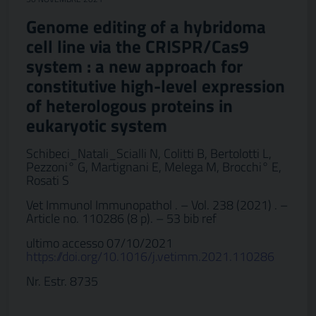
Genome editing of a hybridoma
cell line via the CRISPR/Cas9
system : a new approach for
constitutive high-level expression
of heterologous proteins in
eukaryotic system
Schibeci_Natali_Scialli N, Colitti B, Bertolotti L,
Pezzoni° G, Martignani E, Melega M, Brocchi° E,
Rosati S
Vet Immunol Immunopathol . – Vol. 238 (2021) . –
Article no. 110286 (8 p). – 53 bib ref
ultimo accesso 07/10/2021
https://doi.org/10.1016/j.vetimm.2021.110286
Nr. Estr. 8735