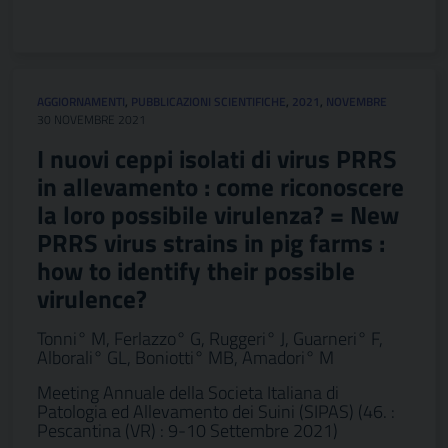
AGGIORNAMENTI
,
PUBBLICAZIONI SCIENTIFICHE
,
2021
,
NOVEMBRE
30 NOVEMBRE 2021
I nuovi ceppi isolati di virus PRRS
in allevamento : come riconoscere
la loro possibile virulenza? = New
PRRS virus strains in pig farms :
how to identify their possible
virulence?
Tonni° M, Ferlazzo° G, Ruggeri° J, Guarneri° F,
Alborali° GL, Boniotti° MB, Amadori° M
Meeting Annuale della Societa Italiana di
Patologia ed Allevamento dei Suini (SIPAS) (46. :
Pescantina (VR) : 9-10 Settembre 2021)