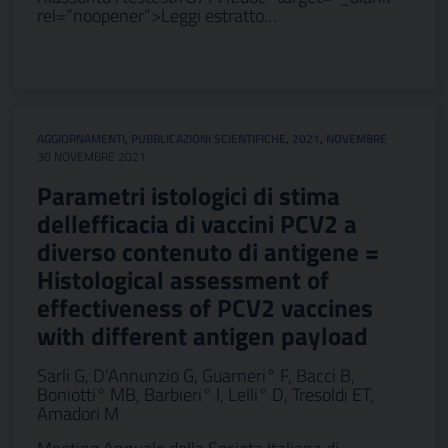
rel=”noopener”>Leggi estratto…
AGGIORNAMENTI
,
PUBBLICAZIONI SCIENTIFICHE
,
2021
,
NOVEMBRE
30 NOVEMBRE 2021
Parametri istologici di stima
dellefficacia di vaccini PCV2 a
diverso contenuto di antigene =
Histological assessment of
effectiveness of PCV2 vaccines
with different antigen payload
Sarli G, D'Annunzio G, Guarneri° F, Bacci B,
Boniotti° MB, Barbieri° I, Lelli° D, Tresoldi ET,
Amadori M