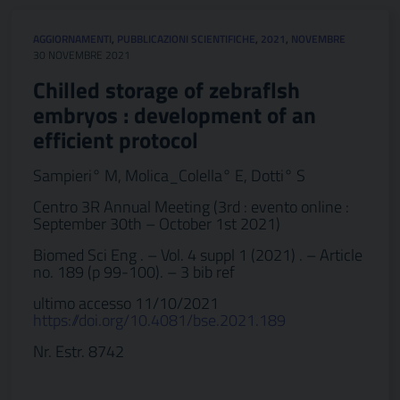
AGGIORNAMENTI
,
PUBBLICAZIONI SCIENTIFICHE
,
2021
,
NOVEMBRE
30 NOVEMBRE 2021
Chilled storage of zebraflsh
embryos : development of an
efficient protocol
Sampieri° M, Molica_Colella° E, Dotti° S
Centro 3R Annual Meeting (3rd : evento online :
September 30th – October 1st 2021)
Biomed Sci Eng . – Vol. 4 suppl 1 (2021) . – Article
no. 189 (p 99-100). – 3 bib ref
ultimo accesso 11/10/2021
https://doi.org/10.4081/bse.2021.189
Nr. Estr. 8742