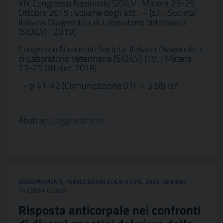
XIX Congresso Nazionale SIDiLV : Matera 23-25
Ottobre 2019 : volume degli atti . – [s.l. : Societa’
Italiana Diagnostica di Laboratorio Veterinaria
(SIDiLV) , 2019]
Congresso Nazionale Societa’ Italiana Diagnostica
di Laboratorio Veterinaria (SIDiLV) (19. : Matera :
23-25 Ottobre 2019)
. – p 41-42 (Comunicazione 01). – 3 bib ref
Abstract
Leggi estratto…
AGGIORNAMENTI
,
PUBBLICAZIONI SCIENTIFICHE
,
2020
,
GENNAIO
14 GENNAIO 2020
Risposta anticorpale nei confronti