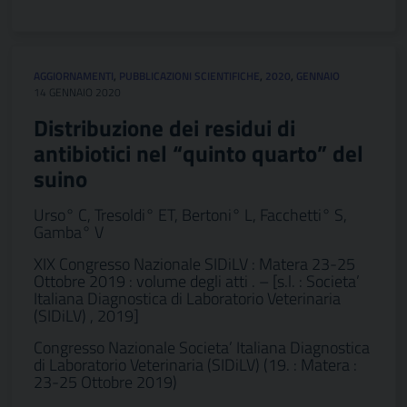
AGGIORNAMENTI
,
PUBBLICAZIONI SCIENTIFICHE
,
2020
,
GENNAIO
14 GENNAIO 2020
Distribuzione dei residui di
antibiotici nel “quinto quarto” del
suino
Urso° C, Tresoldi° ET, Bertoni° L, Facchetti° S,
Gamba° V
XIX Congresso Nazionale SIDiLV : Matera 23-25
Ottobre 2019 : volume degli atti . – [s.l. : Societa’
Italiana Diagnostica di Laboratorio Veterinaria
(SIDiLV) , 2019]
Congresso Nazionale Societa’ Italiana Diagnostica
di Laboratorio Veterinaria (SIDiLV) (19. : Matera :
23-25 Ottobre 2019)