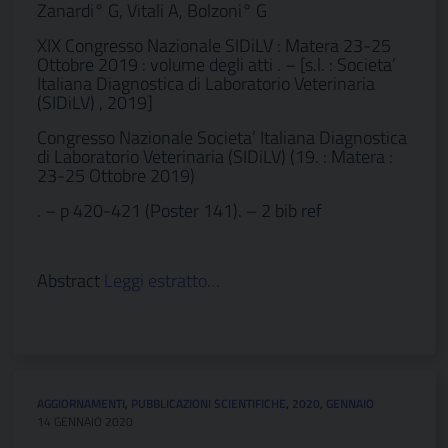
Zanardi° G, Vitali A, Bolzoni° G
XIX Congresso Nazionale SIDiLV : Matera 23-25
Ottobre 2019 : volume degli atti . – [s.l. : Societa’
Italiana Diagnostica di Laboratorio Veterinaria
(SIDiLV) , 2019]
Congresso Nazionale Societa’ Italiana Diagnostica
di Laboratorio Veterinaria (SIDiLV) (19. : Matera :
23-25 Ottobre 2019)
. – p 420-421 (Poster 141). – 2 bib ref
Abstract
Leggi estratto…
AGGIORNAMENTI
,
PUBBLICAZIONI SCIENTIFICHE
,
2020
,
GENNAIO
14 GENNAIO 2020