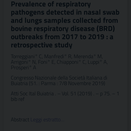
Prevalence of respiratory
pathogens detected in nasal swab
and lungs samples collected from
bovine respiratory disease (BRD)
outbreaks from 2017 to 2019 : a
retrospective study
Torreggiani° C, Manfredi° R, Merenda° M,
Arrigoni° N, Foni° E, Chiapponi° C, Luppi° A,
Prosperi° A
Congresso Nazionale della Società Italiana di
Buiatria (51. : Parma : 7/8 Novembre 2019)
Atti Soc Ital Buiatria . – Vol. 51 (2019) . – p 75. – 1
bib ref
Abstract
Leggi estratto…