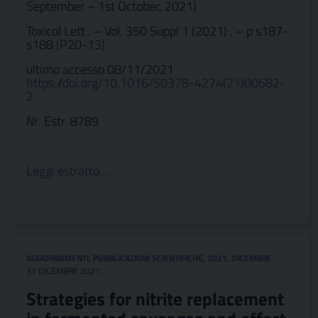
September – 1st October, 2021)
Toxicol Lett . – Vol. 350 Suppl 1 (2021) . – p s187-
s188 (P20-13)
ultimo accesso 08/11/2021
https://doi.org/10.1016/S0378-4274(21)00682-
2
Nr. Estr. 8789
Leggi estratto…
AGGIORNAMENTI
,
PUBBLICAZIONI SCIENTIFICHE
,
2021
,
DICEMBRE
31 DICEMBRE 2021
Strategies for nitrite replacement