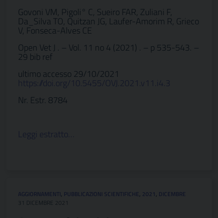
Govoni VM, Pigoli° C, Sueiro FAR, Zuliani F,
Da_Silva TO, Quitzan JG, Laufer-Amorim R, Grieco
V, Fonseca-Alves CE
Open Vet J . – Vol. 11 no 4 (2021) . – p 535-543. –
29 bib ref
ultimo accesso 29/10/2021
https://doi.org/10.5455/OVJ.2021.v11.i4.3
Nr. Estr. 8784
Leggi estratto…
AGGIORNAMENTI
,
PUBBLICAZIONI SCIENTIFICHE
,
2021
,
DICEMBRE
31 DICEMBRE 2021