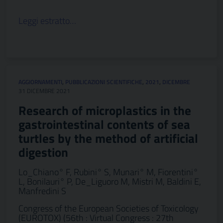
Leggi estratto…
AGGIORNAMENTI
,
PUBBLICAZIONI SCIENTIFICHE
,
2021
,
DICEMBRE
31 DICEMBRE 2021
Research of microplastics in the
gastrointestinal contents of sea
turtles by the method of artificial
digestion
Lo_Chiano° F, Rubini° S, Munari° M, Fiorentini°
L, Bonilauri° P, De_Liguoro M, Mistri M, Baldini E,
Manfredini S
Congress of the European Societies of Toxicology
(EUROTOX) (56th : Virtual Congress : 27th