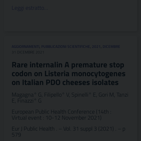
Leggi estratto…
AGGIORNAMENTI
,
PUBBLICAZIONI SCIENTIFICHE
,
2021
,
DICEMBRE
31 DICEMBRE 2021
Rare internalin A premature stop
codon on Listeria monocytogenes
on Italian PDO cheeses isolates
Magagna° G, Filipello° V, Spinelli° E, Gori M, Tanzi
E, Finazzi° G
European Public Health Conference (14th :
Virtual event : 10-12 November 2021)
Eur J Public Health . – Vol. 31 suppl 3 (2021) . – p
579