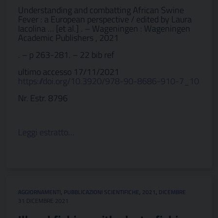
Understanding and combatting African Swine
Fever : a European perspective / edited by Laura
Iacolina … [et al.] . – Wageningen : Wageningen
Academic Publishers , 2021
. – p 263-281. – 22 bib ref
ultimo accesso 17/11/2021
https://doi.org/10.3920/978-90-8686-910-7_10
Nr. Estr. 8796
Leggi estratto…
AGGIORNAMENTI
,
PUBBLICAZIONI SCIENTIFICHE
,
2021
,
DICEMBRE
31 DICEMBRE 2021