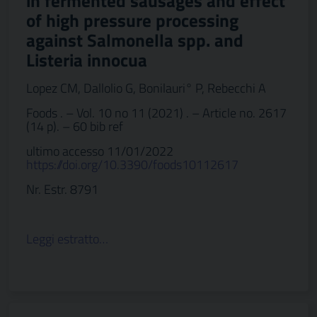
in fermented sausages and effect
of high pressure processing
against Salmonella spp. and
Listeria innocua
Lopez CM, Dallolio G, Bonilauri° P, Rebecchi A
Foods . – Vol. 10 no 11 (2021) . – Article no. 2617
(14 p). – 60 bib ref
ultimo accesso 11/01/2022
https://doi.org/10.3390/foods10112617
Nr. Estr. 8791
Leggi estratto…