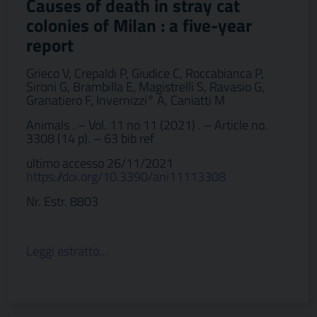
Causes of death in stray cat
colonies of Milan : a five-year
report
Grieco V, Crepaldi P, Giudice C, Roccabianca P,
Sironi G, Brambilla E, Magistrelli S, Ravasio G,
Granatiero F, Invernizzi° A, Caniatti M
Animals . – Vol. 11 no 11 (2021) . – Article no.
3308 (14 p). – 63 bib ref
ultimo accesso 26/11/2021
https://doi.org/10.3390/ani11113308
Nr. Estr. 8803
Leggi estratto…