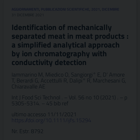
AGGIORNAMENTI
,
PUBBLICAZIONI SCIENTIFICHE
,
2021
,
DICEMBRE
31 DICEMBRE 2021
Identification of mechanically
separated meat in meat products :
a simplified analytical approach
by ion chromatography with
conductivity detection
Iammarino M, Miedico O, Sangiorgi° E, D' Amore
T, Berardi G, Accettulli R, Dalipi° R, Marchesani G,
Chiaravalle AE
Int J Food Sci Technol . – Vol. 56 no 10 (2021) . – p
5305-5314. – 45 bib ref
ultimo accesso 11/11/2021
https://doi.org/10.1111/ijfs.15294
Nr. Estr. 8792