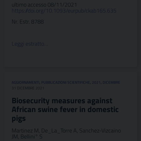
ultimo accesso 08/11/2021
https://doi.org/10.1093/eurpub/ckab165.635
Nr. Estr. 8788
Leggi estratto…
AGGIORNAMENTI
,
PUBBLICAZIONI SCIENTIFICHE
,
2021
,
DICEMBRE
31 DICEMBRE 2021
Biosecurity measures against
African swine fever in domestic
pigs
Martinez M, De_La_Torre A, Sanchez-Vizcaino
JM, Bellini° S