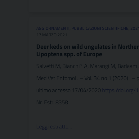
AGGIORNAMENTI
,
PUBBLICAZIONI SCIENTIFICHE
,
202
17 MARZO 2021
Deer keds on wild ungulates in Northern
Lipoptena spp. of Europe
Salvetti M, Bianchi° A, Marangi M, Barlaam A
Med Vet Entomol . – Vol. 34 no 1 (2020) . – p
ultimo accesso 17/04/2020
https://doi.or
Nr. Estr. 8358
Leggi estratto…