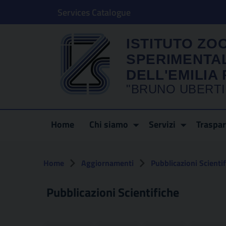
Services Catalogue
ISTITUTO ZO
SPERIMENTA
DELL'EMILI
"BRUNO UBERTI
Home
Chi siamo
Servizi
Traspa
Home
Aggiornamenti
Pubblicazioni Scienti
Pubblicazioni Scientifiche