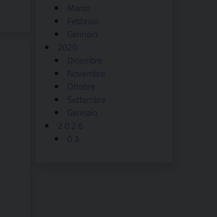
Marzo
Febbraio
Gennaio
2020
Dicembre
Novembre
Ottobre
Settembre
Gennaio
2 0 2 6
0 3