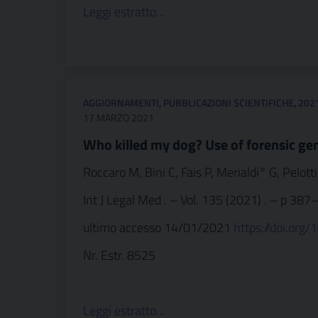
Leggi estratto…
AGGIORNAMENTI
,
PUBBLICAZIONI SCIENTIFICHE
,
202
17 MARZO 2021
Who killed my dog? Use of forensic gen
Roccaro M, Bini C, Fais P, Merialdi° G, Pelotti
Int J Legal Med . – Vol. 135 (2021) . – p 387
ultimo accesso 14/01/2021
https://doi.or
Nr. Estr. 8525
Leggi estratto…