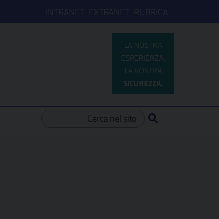
INTRANET
EXTRANET
RUBRICA
Ricerca per: