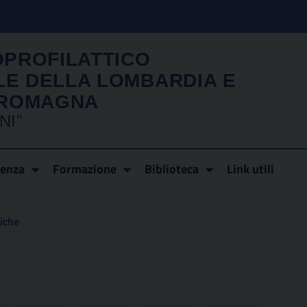
OPROFILATTICO
LE DELLA LOMBARDIA E
A ROMAGNA
NI"
renza
Formazione
Biblioteca
Link utili
fiche