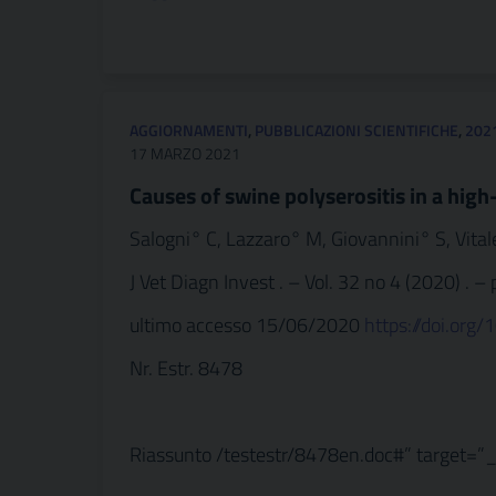
AGGIORNAMENTI
,
PUBBLICAZIONI SCIENTIFICHE
,
202
17 MARZO 2021
Causes of swine polyserositis in a high-
Salogni° C, Lazzaro° M, Giovannini° S, Vitale
J Vet Diagn Invest . – Vol. 32 no 4 (2020) . –
ultimo accesso 15/06/2020
https://doi.or
Nr. Estr. 8478
Riassunto /testestr/8478en.doc#” target=”