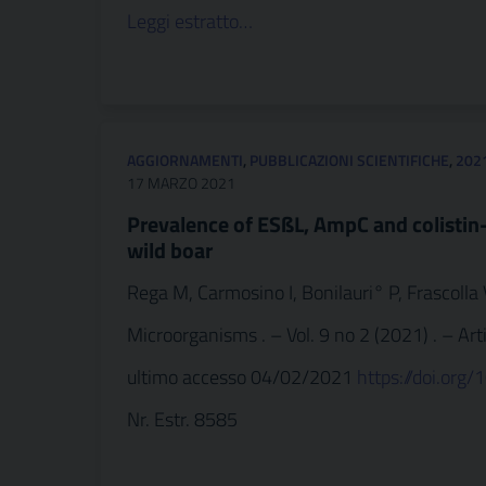
Leggi estratto…
AGGIORNAMENTI
,
PUBBLICAZIONI SCIENTIFICHE
,
202
17 MARZO 2021
Prevalence of ESßL, AmpC and colistin-
wild boar
Rega M, Carmosino I, Bonilauri° P, Frascolla 
Microorganisms . – Vol. 9 no 2 (2021) . – Arti
ultimo accesso 04/02/2021
https://doi.or
Nr. Estr. 8585